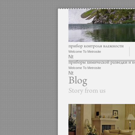
Welcome To Metrosite
Nt
Welcome To Metrosite
Nt